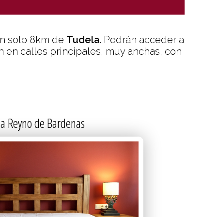
SPECIAL
an solo 8km de
Tudela
. Podrán acceder a
n en calles principales, muy anchas, con
a Reyno de Bardenas