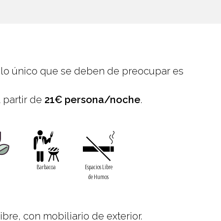
 lo único que se deben de preocupar es
 partir de
21€ persona/noche
.
n
Barbacoa
Espacios Libre
de Humos
re, con mobiliario de exterior.