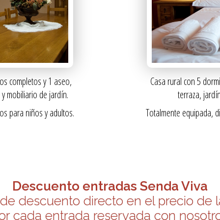
ños completos y 1 aseo,
Casa rural con 5 dormi
 mobiliario de jardín.
terraza, jardí
s para niños y adultos.
Totalmente equipada, d
Descuento entradas Senda Viva
de descuento directo en el precio de l
or cada entrada reservada con nosotr