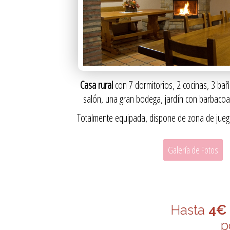
Casa rural
con 7 dormitorios, 2 cocinas, 3 ba
salón, una gran bodega, jardín con barbacoa y
Totalmente equipada, dispone de zona de juego
Galería de Fotos
Hasta
4€
p