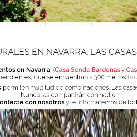
RALES EN NAVARRA. LAS CASAS
entos en Navarra
, (
Casa Senda Bardenas
y
Cas
endientes, que se encuentran a 300 metros la un
s
permiten multitud de combinaciones. Las casa
Nunca las compartirán con nadie.
ontacte con nosotros
y le informaremos de tod