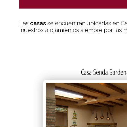
DETALL
Las
casas
se encuentran ubicadas en Ca
nuestros alojamientos siempre por las m
Casa Senda Barden