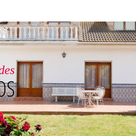
rno
DO