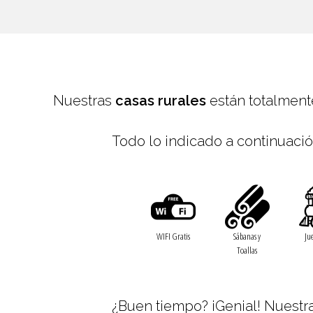
Nuestras
casas rurales
están totalment
Todo lo indicado a continuación
WIFI Gratis
Sábanas y
Ju
Toallas
¿Buen tiempo? ¡Genial! Nuestr