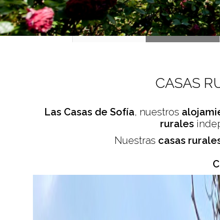
CASAS RU
Las Casas de Sofía
, nuestros
alojami
rurales
indep
Nuestras
casas rurale
C