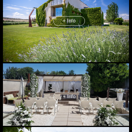
+ Info
+ Info