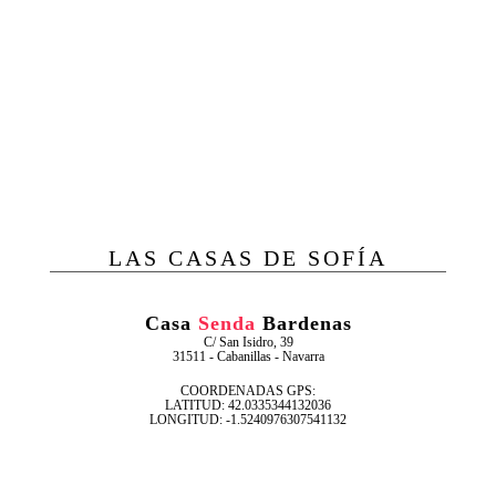
LAS CASAS DE SOFÍA
Casa
Senda
Bardenas
C/ San Isidro, 39
31511 - Cabanillas - Navarra
COORDENADAS GPS:
LATITUD: 42.0335344132036
LONGITUD: -1.5240976307541132