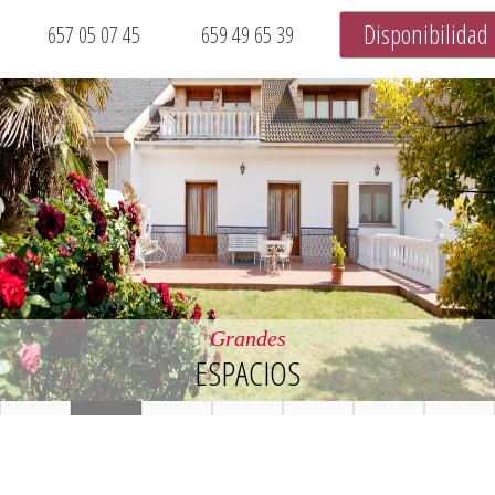
Disponibilidad
657 05 07 45
659 49 65 39
Entorno
PRIVILEGIADO