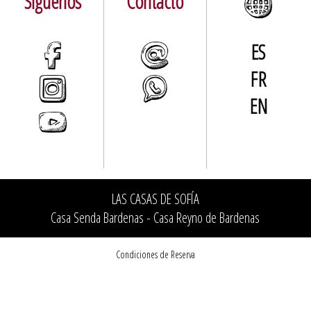
Síguenos
Contacto
ES
FR
EN
LAS CASAS DE SOFÍA
Casa Senda Bardenas - Casa Reyno de Bardenas
Condiciones de Reserva