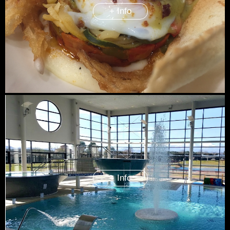
+ Info
+ Info