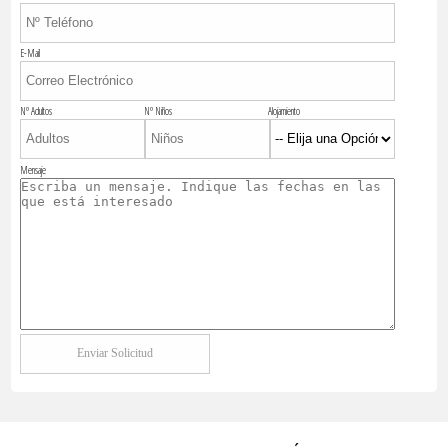
E-Mail
Nº Adultos
Nº Niños
Alojamiento
Mensaje