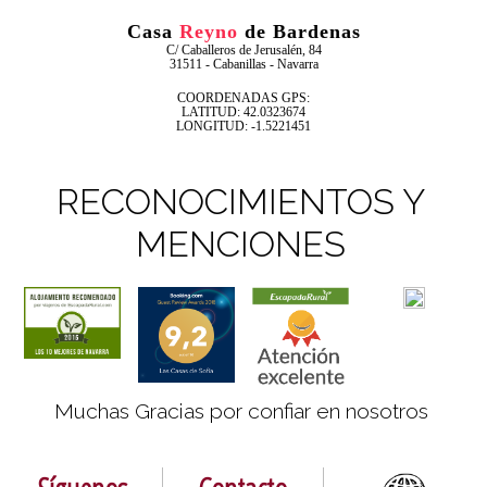
Casa
Reyno
de Bardenas
C/ Caballeros de Jerusalén, 84
31511 - Cabanillas - Navarra
COORDENADAS GPS:
LATITUD: 42.0323674
LONGITUD: -1.5221451
RECONOCIMIENTOS Y
MENCIONES
Muchas Gracias por confiar en nosotros